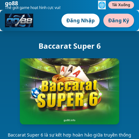
go88
🌐
Tải Xuống
Thế giới game hoạt hình cực vui!
Đăng Nhập
Đăng Ký
Baccarat Super 6
Baccarat Super 6 là sự kết hợp hoàn hảo giữa truyền thống