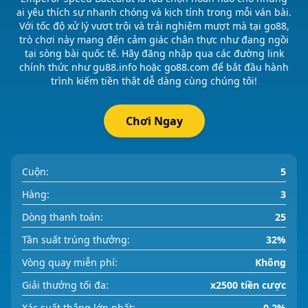
ai yêu thích sự nhanh chóng và kịch tính trong mỗi ván bài.
Với tốc độ xử lý vượt trội và trải nghiệm mượt mà tại go88,
trò chơi này mang đến cảm giác chân thực như đang ngồi
tại sòng bài quốc tế. Hãy đăng nhập qua các đường link
chính thức như gu88.info hoặc go88.com để bắt đầu hành
trình kiếm tiền thật dễ dàng cùng chúng tôi!
Chơi Ngay
Cuộn:
5
Hàng:
3
Dòng thanh toán:
25
Tần suất trúng thưởng:
32%
Vòng quay miễn phí:
Không
Giải thưởng tối đa:
x2500 tiền cược
Xác suất thắng lớn nhất:
0.2%