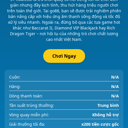
giản nhưng đầy kịch tính, thu hút hàng triệu người chơi
trên toàn thế giới. Tại go88, bạn sẽ được trải nghiệm phiên
bản nâng cấp với hiệu ứng âm thanh sống động và tốc độ
xử lý siêu nhanh. Ngoài ra, đừng bỏ qua các tựa game hot
khác như Baccarat II, Diamond VIP Blackjack hay Rich
Dragon Tiger – nơi hội tụ của những trò chơi chất lượng
cao nhất Việt Nam.
Chơi Ngay
Cuộn:
N/A
Hàng:
N/A
Dòng thanh toán:
N/A
Tần suất trúng thưởng:
Trung bình
Vòng quay miễn phí:
Không hỗ trợ
Giải thưởng tối đa:
x200 tiền cược gốc