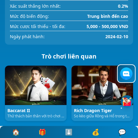
Xác suất thắng lớn nhất:
0.2%
Mức độ biến động:
Trung bình đến cao
Mức cược tối thiểu - tối đa:
5,000 - 500,000 VND
Ngày phát hành:
2024-02-10
Trò chơi liên quan
Baccarat II
Rich Dragon Tiger
Thử thách bản thân với trò chơi bài cổ điển Baccarat II – nơi kỹ năng và may mắn quyết định chiến thắng cuối cùng.
So kèo giữa Rồng và Hổ trong trận chiến đỉnh cao tại Rich Dragon Tiger – trò chơi nhanh gọn, tỷ lệ trả thưởng cao tại go88.
🏠
🎁
⬇️
💰
💬